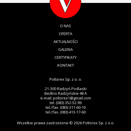
O NAS
OFERTA
AKTUALNOŚCI
GALERIA
CERTYFIKATY
KONTAKT
Poltorex Sp. z o. o.
21-300 Radzyń Podlaski
Bedlno Radzyńskie 48 A
e-mail:
poltorex1@gmail.com
tel. (083) 352-52-99
tel./fax. (083) 311-60-10
tel./fax. (083) 413-17-60
Wszelkie prawa zastrzeżone © 2026 Poltorex Sp. z o.o.