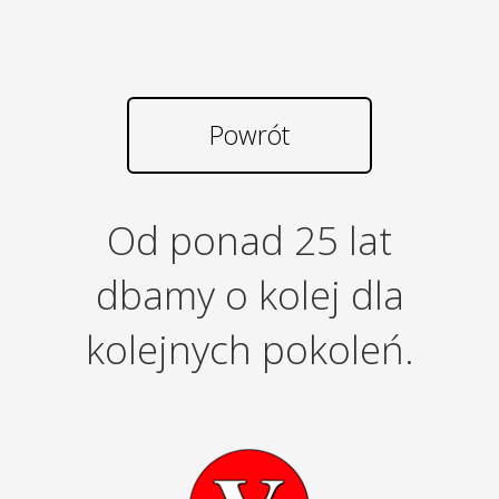
Powrót
Od ponad 25 lat
dbamy o kolej dla
kolejnych pokoleń.