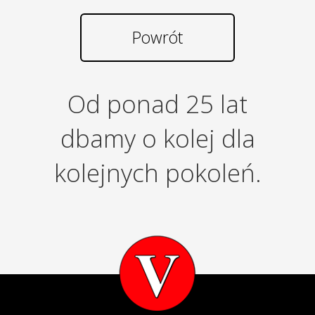
Powrót
Od ponad 25 lat
dbamy o kolej dla
kolejnych pokoleń.