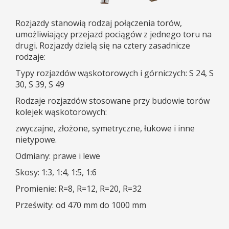
Rozjazdy stanowią rodzaj połączenia torów,
umożliwiający przejazd pociągów z jednego toru na
drugi. Rozjazdy dzielą się na cztery zasadnicze
rodzaje:
Typy rozjazdów wąskotorowych i górniczych: S 24, S
30, S 39, S 49
Rodzaje rozjazdów stosowane przy budowie torów
kolejek wąskotorowych:
zwyczajne, złożone, symetryczne, łukowe i inne
nietypowe.
Odmiany: prawe i lewe
Skosy: 1:3, 1:4, 1:5, 1:6
Promienie: R=8, R=12, R=20, R=32
Prześwity: od 470 mm do 1000 mm