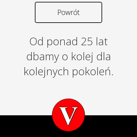
Powrót
Od ponad 25 lat
dbamy o kolej dla
kolejnych pokoleń.